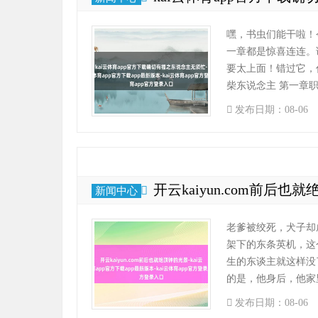
嘿，书虫们能干啦！
一章都是惊喜连连。
要太上面！错过它，
柴东说念主 第一章职
发布日期：08-06
开云kaiyun.com前后也
新闻中心
老爹被绞死，犬子却
架下的东条英机，这
生的东谈主就这样没
的是，他身后，他家
发布日期：08-06