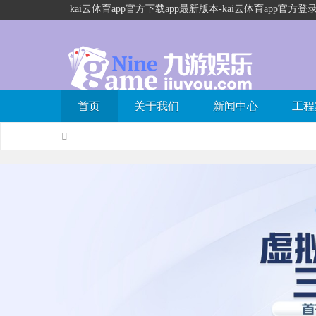
kai云体育app官方下载app最新版本-kai云体育app官方登
首页
关于我们
新闻中心
工程