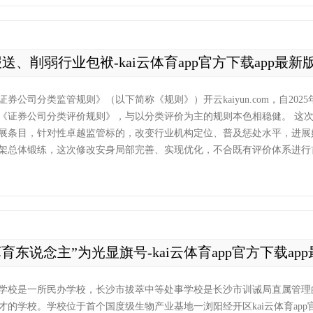
加报送、削弱行业包袱-kai云体育app官方下载app最新
券公司分类监管规则》（以下简称《规则》）开云kaiyun.com，自202
《证券公司分类评价规则》，与以分类评价为主的规则本色相稳健。 这次
展条目，针对性卓越监管标的，改变行业机构定位、普及惩处水平，进展
架总体锻练，这次修改安身局部完善、实现优化，不合既有评价体系进行
萃育东说念主”为光显旗号-kai云体育app官方下载app
学校是一所民办学校，长沙市拔萃中等处事学校是长沙市训诫局直属管理
才的学校。学校位于首个国度级生物产业基地一浏阳经开区kai云体育ap