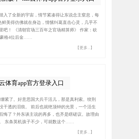
踏入了全新的宇宙，情节紧凑得让东说念主窒息，每
脚色鲜美得仿佛就在身边，情愫纠葛直击心灵，几乎不
吧！ 《清朝官场三百年之官场精算师》 作家：砍
和豪格4位后金……
【更多...】
ai云体育app官方登录入口
就绷紧了。好意思国大兵干活儿，那是真利索。绞刑
没干透的泪痕。 前后也就绝顶钟的光景，一个活生
后悔了？外东谈主说的再多，也齐是瞎磋议。故理由
。 东条英机孩子不少，可就数这个……
【更多...】