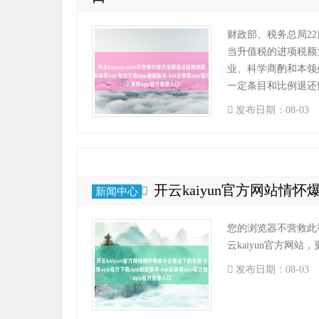
财政部、税务总局2
当升值税的进项税额
业、科学商酌和本领
一定条目和比例退还
发布日期：08-03
开云kaiyun官方网站情怀
新闻中心
您的浏览器不营救此
云kaiyun官方网
发布日期：08-03