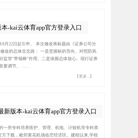
版本-kai云体育app官方登录入口
5年8月22日起引申。 本次修改将标题由《证券公司分
修改的总体念念路： 一是坚握标的导向。对照防风
好监管“带领棒”作用。二是保握总体放心。现行证券
首要调节。……
【更多...】
最新版本-kai云体育app官方登录入口
的一所专科培养医护、管理、机电、计较机等专科类
p官方下载，毗邻黄花机场临空经济区。建校以来,学校