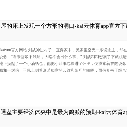
里屋的床上发现一个方形的洞口-kai云体育app官方下载
云kaiyun官方网站 刘战冲进村子，直奔家中，见家里空无一东说念主，
说念：“看来雪娘不浅陋，大略不会出什么事。” 刘战稍稍想索了下就跳
地上摸起了一个小油纸包，他把小油纸包揣进了怀里，便摸索着在隧说念
佩和一封信，玉佩上刻着形若如意的云纹和细巧的蝙蝠，而信则书于绢帛
在通盘主要经济体央中是最为鸽派的预期-kai云体育ap