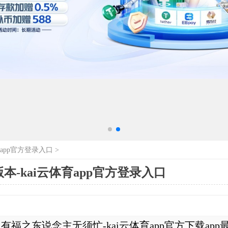
育app官方登录入口
>
版本-kai云体育app官方登录入口
切有福之东说念主无须忙-kai云体育app官方下载app